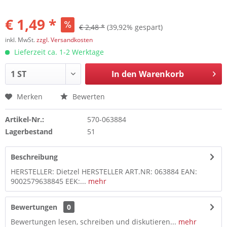
€ 1,49 *
€ 2,48 *
(39,92% gespart)
inkl. MwSt.
zzgl. Versandkosten
Lieferzeit ca. 1-2 Werktage
In den
Warenkorb
Merken
Bewerten
Artikel-Nr.:
570-063884
Lagerbestand
51
Beschreibung
HERSTELLER: Dietzel HERSTELLER ART.NR: 063884 EAN:
9002579638845 EEK:...
mehr
Bewertungen
0
Bewertungen lesen, schreiben und diskutieren...
mehr