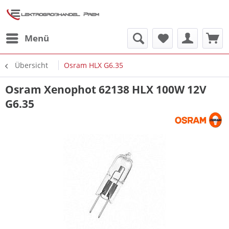
Menü
Übersicht
Osram HLX G6.35
Osram Xenophot 62138 HLX 100W 12V
G6.35