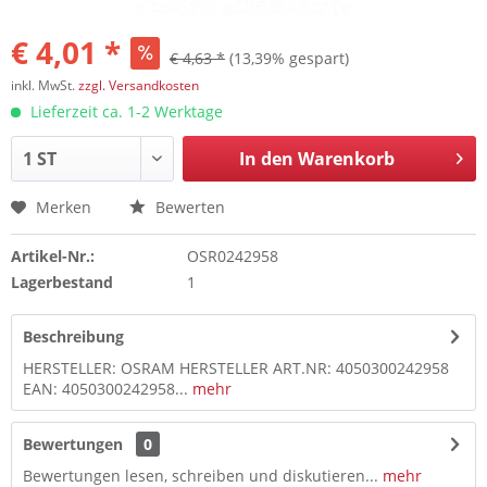
€ 4,01 *
€ 4,63 *
(13,39% gespart)
inkl. MwSt.
zzgl. Versandkosten
Lieferzeit ca. 1-2 Werktage
In den
Warenkorb
Merken
Bewerten
Artikel-Nr.:
OSR0242958
Lagerbestand
1
Beschreibung
HERSTELLER: OSRAM HERSTELLER ART.NR: 4050300242958
EAN: 4050300242958...
mehr
Bewertungen
0
Bewertungen lesen, schreiben und diskutieren...
mehr