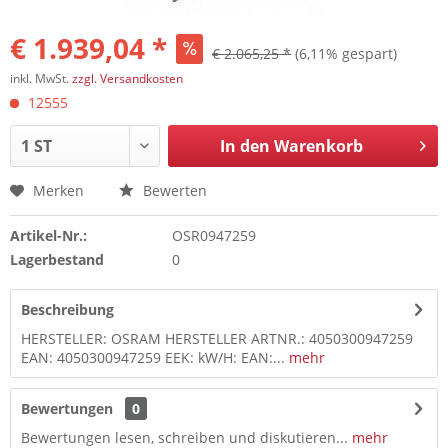
€ 1.939,04 *
€ 2.065,25 *
(6,11% gespart)
inkl. MwSt.
zzgl. Versandkosten
12555
In den
Warenkorb
Merken
Bewerten
Artikel-Nr.:
OSR0947259
Lagerbestand
0
Beschreibung
HERSTELLER: OSRAM HERSTELLER ARTNR.: 4050300947259
EAN: 4050300947259 EEK: kW/H: EAN:...
mehr
Bewertungen
0
Bewertungen lesen, schreiben und diskutieren...
mehr