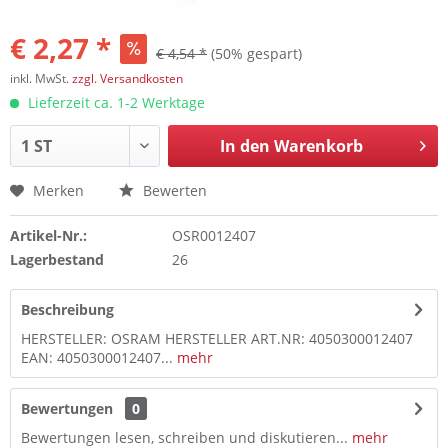
€ 2,27 *
€ 4,54 *
(50% gespart)
inkl. MwSt.
zzgl. Versandkosten
Lieferzeit ca. 1-2 Werktage
In den
Warenkorb
Merken
Bewerten
Artikel-Nr.:
OSR0012407
Lagerbestand
26
Beschreibung
HERSTELLER: OSRAM HERSTELLER ART.NR: 4050300012407
EAN: 4050300012407...
mehr
Bewertungen
0
Bewertungen lesen, schreiben und diskutieren...
mehr