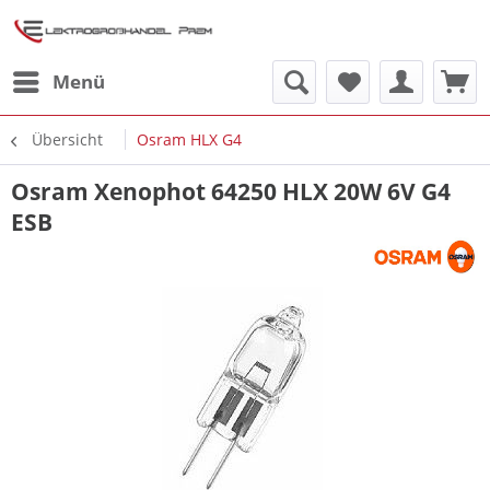
Menü
Übersicht
Osram HLX G4
Osram Xenophot 64250 HLX 20W 6V G4
ESB