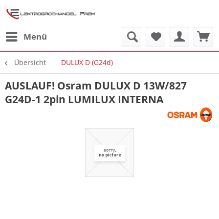
Menü
Übersicht
DULUX D (G24d)
AUSLAUF! Osram DULUX D 13W/827
G24D-1 2pin LUMILUX INTERNA