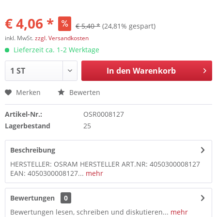
€ 4,06 *
€ 5,40 *
(24,81% gespart)
inkl. MwSt.
zzgl. Versandkosten
Lieferzeit ca. 1-2 Werktage
In den
Warenkorb
Merken
Bewerten
Artikel-Nr.:
OSR0008127
Lagerbestand
25
Beschreibung
HERSTELLER: OSRAM HERSTELLER ART.NR: 4050300008127
EAN: 4050300008127...
mehr
Bewertungen
0
Bewertungen lesen, schreiben und diskutieren...
mehr