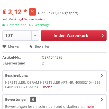
€ 2,12 *
€ 2,45 *
(13,47% gespart)
inkl. MwSt.
zzgl. Versandkosten
Lieferzeit ca. 1-2 Werktage
In den
Warenkorb
Merken
Bewerten
Artikel-Nr.:
OSR1044396
Lagerbestand
2
Beschreibung
HERSTELLER: OSRAM HERSTELLER ART.NR: 4008321044396
EAN: 4008321044396...
mehr
Bewertungen
0
Bewertungen lesen, schreiben und diskutieren...
mehr