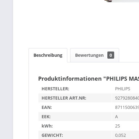
Beschreibung
Bewertungen
0
Produktinformationen "PHILIPS MA
HERSTELLER:
PHILIPS
HERSTELLER ART.NR:
927928084
EAN:
871150063
EEK:
A
kWh:
25
GEWICHT:
0,052