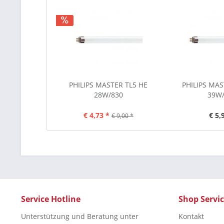
PHILIPS MASTER TL5 HE
PHILIPS MA
28W/830
39W
€ 4,73 *
€ 5,
€ 9,00 *
Service Hotline
Shop Servi
Unterstützung und Beratung unter
Kontakt