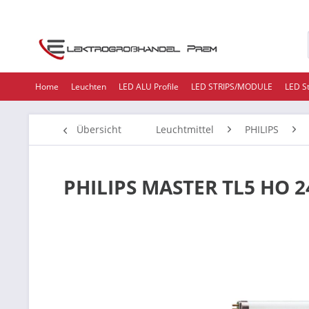
Home
Leuchten
LED ALU Profile
LED STRIPS/MODULE
LED S
Übersicht
Leuchtmittel
PHILIPS
PHILIPS MASTER TL5 HO 