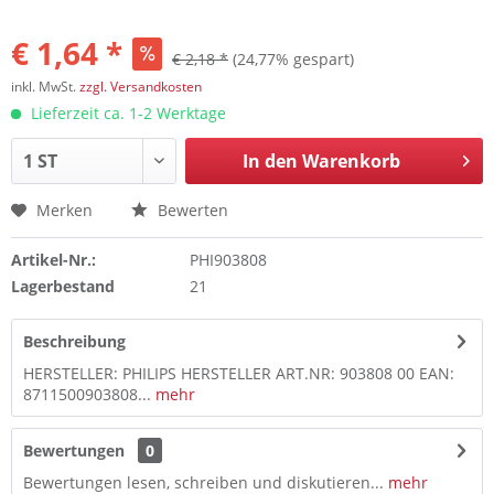
€ 1,64 *
€ 2,18 *
(24,77% gespart)
inkl. MwSt.
zzgl. Versandkosten
Lieferzeit ca. 1-2 Werktage
In den
Warenkorb
Merken
Bewerten
Artikel-Nr.:
PHI903808
Lagerbestand
21
Beschreibung
HERSTELLER: PHILIPS HERSTELLER ART.NR: 903808 00 EAN:
8711500903808...
mehr
Bewertungen
0
Bewertungen lesen, schreiben und diskutieren...
mehr