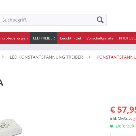
trip Steuerungen
LED TREIBER
Leuchtmittel
Vorschaltgeräte
PHOTOVO
LED KONSTANTSPANNUNG TREIBER
KONSTANTSPANNU
A
€ 57,9
inkl. MwSt.
zzg
Lieferzeit