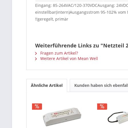
Eingang: 85-264VAC/120-370VDCAusgang: 24VD
einstellbar(intern)Ausgangsstrom 95-102% vom 
!!geregelt, primär
Weiterführende Links zu "Netzteil
Fragen zum Artikel?
Weitere Artikel von Mean Well
Ähnliche Artikel
Kunden haben sich ebenfal