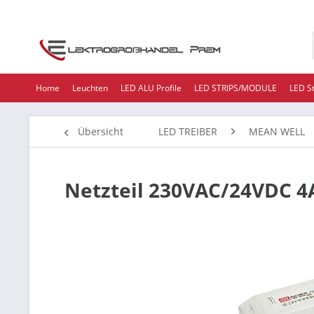
Home
Leuchten
LED ALU Profile
LED STRIPS/MODULE
LED S
Übersicht
LED TREIBER
MEAN WELL
Netzteil 230VAC/24VDC 4