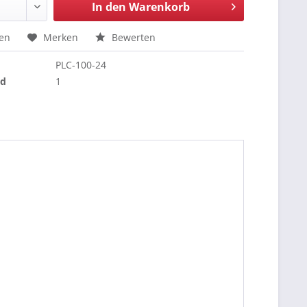
In den
Warenkorb
hen
Merken
Bewerten
PLC-100-24
nd
1