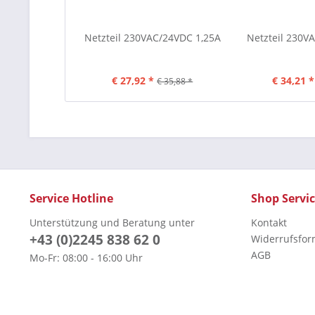
Netzteil 230VAC/24VDC 1,25A
Netzteil 230V
€ 27,92 *
€ 34,21 *
€ 35,88 *
Service Hotline
Shop Servi
Unterstützung und Beratung unter
Kontakt
+43 (0)2245 838 62 0
Widerrufsfor
AGB
Mo-Fr: 08:00 - 16:00 Uhr