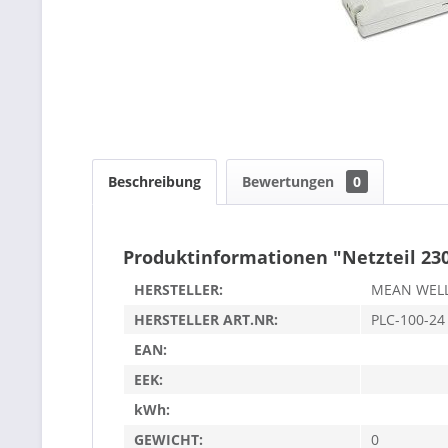
Beschreibung
Bewertungen
0
Produktinformationen "Netzteil 23
HERSTELLER:
MEAN WEL
HERSTELLER ART.NR:
PLC-100-24
EAN:
EEK:
kWh:
GEWICHT:
0