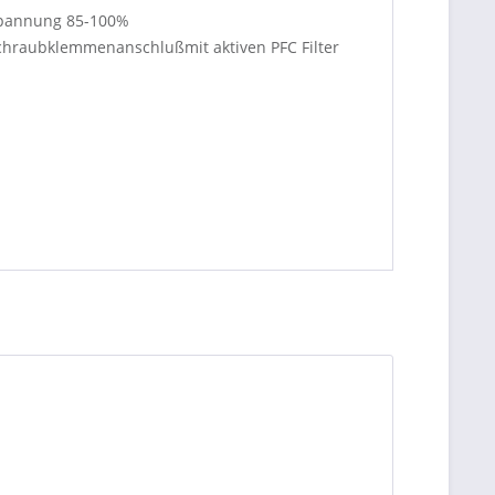
spannung 85-100%
Schraubklemmenanschlußmit aktiven PFC Filter