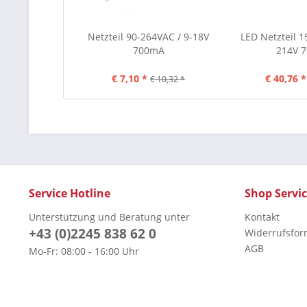
Netzteil 90-264VAC / 9-18V
LED Netzteil 1
700mA
214V 
€ 7,10 *
€ 40,76 *
€ 10,32 *
Service Hotline
Shop Servi
Unterstützung und Beratung unter
Kontakt
+43 (0)2245 838 62 0
Widerrufsfor
AGB
Mo-Fr: 08:00 - 16:00 Uhr