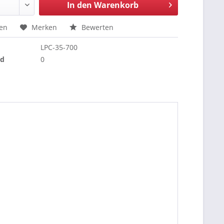
In den
Warenkorb
hen
Merken
Bewerten
LPC-35-700
nd
0