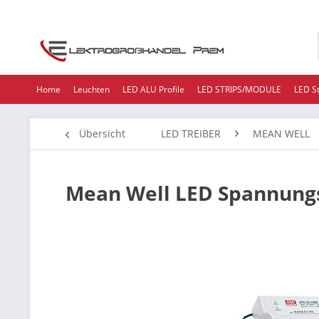
Home
Leuchten
LED ALU Profile
LED STRIPS/MODULE
LED S
Übersicht
LED TREIBER
MEAN WELL
Mean Well LED Spannung