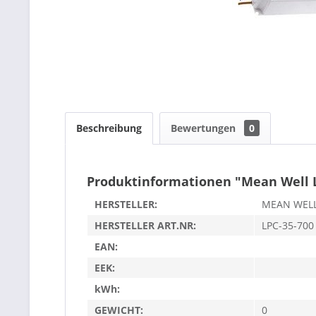
Beschreibung
Bewertungen
0
Produktinformationen "Mean Well 
HERSTELLER:
MEAN WEL
HERSTELLER ART.NR:
LPC-35-700
EAN:
EEK:
kWh:
GEWICHT:
0