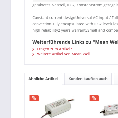
getaktetes Netzteil, IP67, Konstantstrom gere
Constant current designUniversal AC input / Full
convectionFully encapsulated with IP67 levelClas
high reliability2 years warrantySmall and compac
Weiterführende Links zu "Mean We
Fragen zum Artikel?
Weitere Artikel von Mean Well
Ähnliche Artikel
Kunden kauften auch