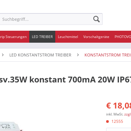
trip Steuerungen
LED TREIBER
Leuchtmittel
Vorschaltgeräte
PHOTOVO
LED KONSTANTSTROM TREIBER
KONSTANTSTROM TREI
sv.35W konstant 700mA 20W IP6
€ 18,0
inkl. MwSt.
zzg
12555