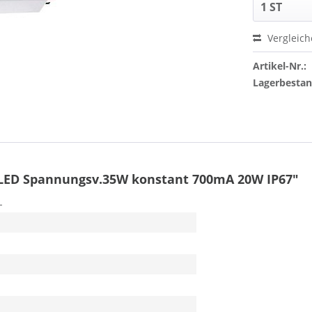
Vergleic
Artikel-Nr.:
Lagerbesta
LED Spannungsv.35W konstant 700mA 20W IP67"
L