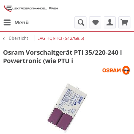
Menü
Übersicht
EVG HQI/HCI (G12/G8.5)
Osram Vorschaltgerät PTI 35/220-240 I
Powertronic (wie PTU i