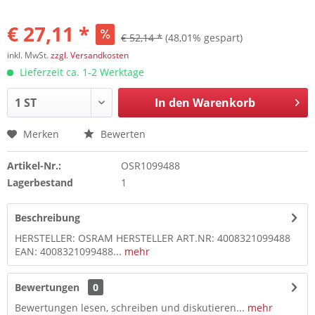
€ 27,11 *
€ 52,14 *
(48,01% gespart)
inkl. MwSt.
zzgl. Versandkosten
Lieferzeit ca. 1-2 Werktage
In den
Warenkorb
Merken
Bewerten
Artikel-Nr.:
OSR1099488
Lagerbestand
1
Beschreibung
HERSTELLER: OSRAM HERSTELLER ART.NR: 4008321099488
EAN: 4008321099488...
mehr
Bewertungen
0
Bewertungen lesen, schreiben und diskutieren...
mehr