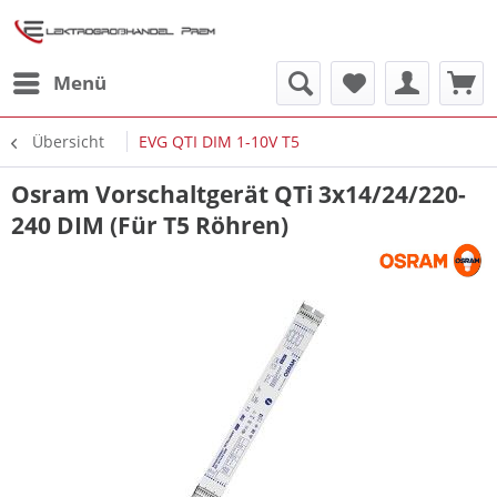
Menü
Übersicht
EVG QTI DIM 1-10V T5
Osram Vorschaltgerät QTi 3x14/24/220-
240 DIM (Für T5 Röhren)