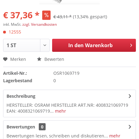
€ 37,36 *
€ 43,11 *
(13,34% gespart)
inkl. MwSt.
zzgl. Versandkosten
12555
In den
Warenkorb
Merken
Bewerten
Artikel-Nr.:
OSR1069719
Lagerbestand
0
Beschreibung
HERSTELLER: OSRAM HERSTELLER ART.NR: 4008321069719
EAN: 4008321069719...
mehr
Bewertungen
0
Bewertungen lesen, schreiben und diskutieren...
mehr