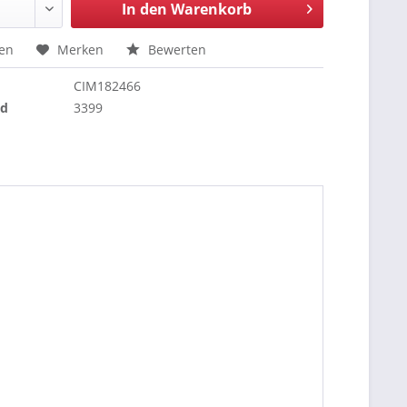
In den
Warenkorb
hen
Merken
Bewerten
CIM182466
nd
3399