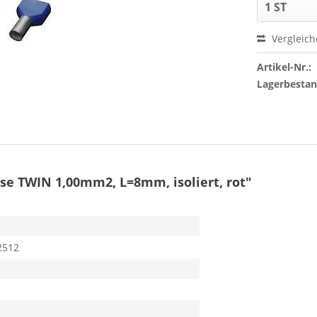
Vergleic
Artikel-Nr.:
Lagerbesta
e TWIN 1,00mm2, L=8mm, isoliert, rot"
2512