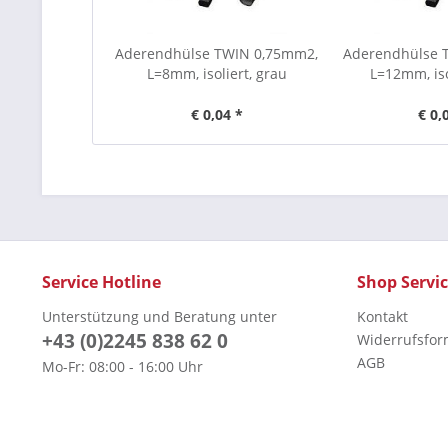
Aderendhülse TWIN 0,75mm2,
Aderendhülse 
L=8mm, isoliert, grau
L=12mm, iso
€ 0,04 *
€ 0,
Service Hotline
Shop Servi
Unterstützung und Beratung unter
Kontakt
+43 (0)2245 838 62 0
Widerrufsfor
AGB
Mo-Fr: 08:00 - 16:00 Uhr