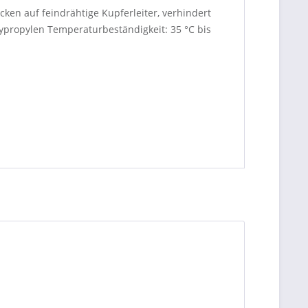
n auf feindrähtige Kupferleiter, verhindert
ypropylen Temperaturbeständigkeit: 35 °C bis