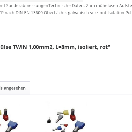
 und SonderabmessungenTechnische Daten: Zum mühelosen Aufstecke
 nach DIN EN 13600 Oberfläche: galvanisch verzinnt Isolation Pol
ülse TWIN 1,00mm2, L=8mm, isoliert, rot"
ls angesehen