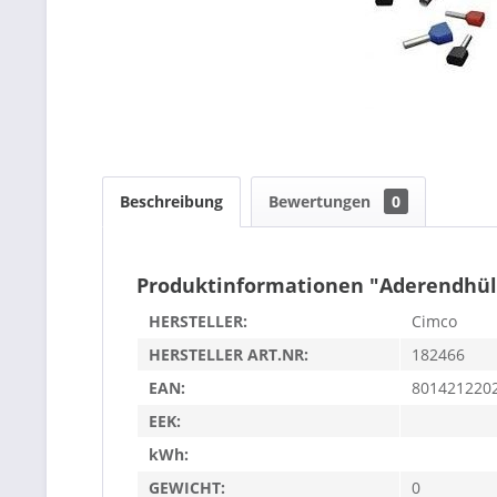
Beschreibung
Bewertungen
0
Produktinformationen "Aderendhüls
HERSTELLER:
Cimco
HERSTELLER ART.NR:
182466
EAN:
801421220
EEK:
kWh:
GEWICHT:
0