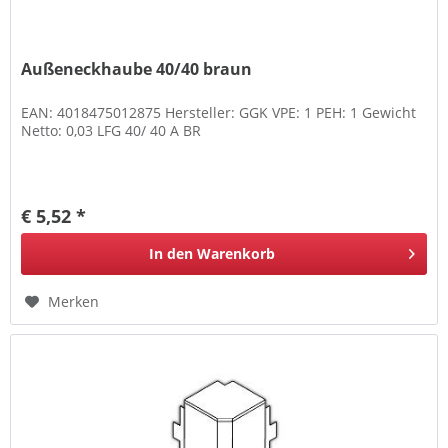
Außeneckhaube 40/40 braun
EAN: 4018475012875 Hersteller: GGK VPE: 1 PEH: 1 Gewicht
Netto: 0,03 LFG 40/ 40 A BR
€ 5,52 *
In den
Warenkorb
Merken