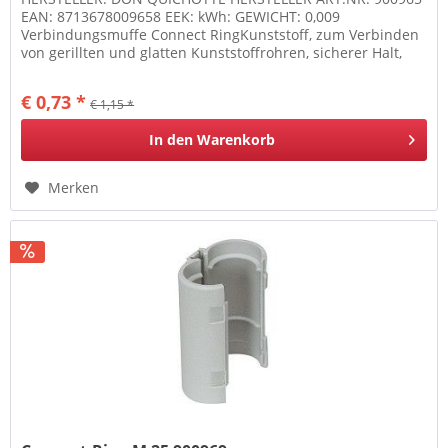
EAN: 8713678009658 EEK: kWh: GEWICHT: 0,009
Verbindungsmuffe Connect RingKunststoff, zum Verbinden
von gerillten und glatten Kunststoffrohren, sicherer Halt,
klappbar und...
€ 0,73 *
€ 1,15 *
In den
Warenkorb
Merken