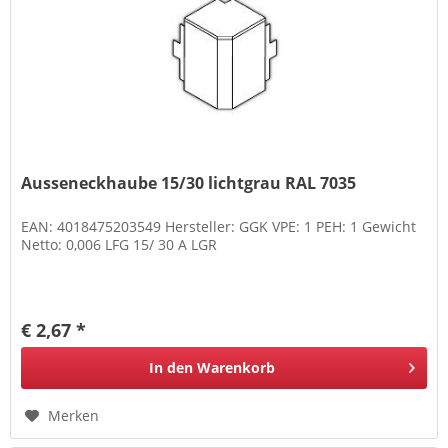
Ausseneckhaube 15/30 lichtgrau RAL 7035
EAN: 4018475203549 Hersteller: GGK VPE: 1 PEH: 1 Gewicht
Netto: 0,006 LFG 15/ 30 A LGR
€ 2,67 *
In den
Warenkorb
Merken