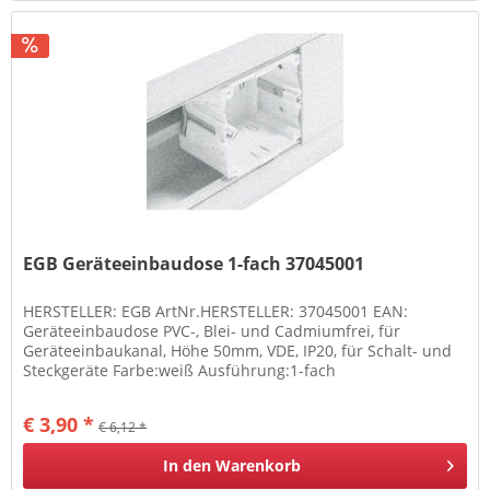
EGB Geräteeinbaudose 1-fach 37045001
HERSTELLER: EGB ArtNr.HERSTELLER: 37045001 EAN:
Geräteeinbaudose PVC-, Blei- und Cadmiumfrei, für
Geräteeinbaukanal, Höhe 50mm, VDE, IP20, für Schalt- und
Steckgeräte Farbe:weiß Ausführung:1-fach
Geräteeinbaudose PVC-, Blei- und...
€ 3,90 *
€ 6,12 *
In den
Warenkorb