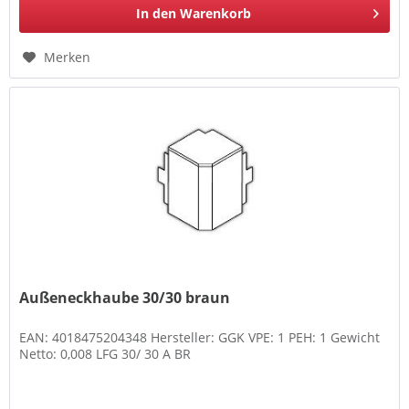
In den
Warenkorb
Merken
Außeneckhaube 30/30 braun
EAN: 4018475204348 Hersteller: GGK VPE: 1 PEH: 1 Gewicht
Netto: 0,008 LFG 30/ 30 A BR