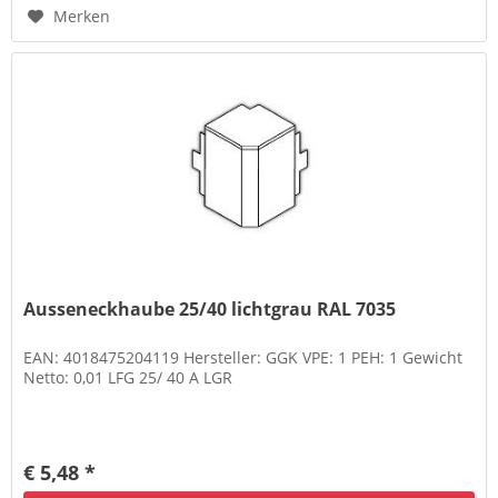
Merken
Ausseneckhaube 25/40 lichtgrau RAL 7035
EAN: 4018475204119 Hersteller: GGK VPE: 1 PEH: 1 Gewicht
Netto: 0,01 LFG 25/ 40 A LGR
€ 5,48 *