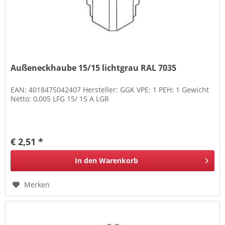
Außeneckhaube 15/15 lichtgrau RAL 7035
EAN: 4018475042407 Hersteller: GGK VPE: 1 PEH: 1 Gewicht
Netto: 0,005 LFG 15/ 15 A LGR
€ 2,51 *
In den
Warenkorb
Merken