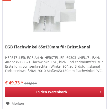
EGB Flachwinkel 65x130mm für Brüst.kanal
HERSTELLER: EGB ArtNr.HERSTELLER: 693031/NEU/EL EAN:
4027236030621 Flachwinkel PVC, blei- und cadmiumfrei, zur
Erstellung von senkrechten Winkel 90°, zu Brüstungskanal
Farbe:reinweiß/RAL 9010 Maße:65x130mm Flachwinkel PVC,
blei- und...
€ 49,73 *
€ 78,00 *
In den
Warenkorb
Merken