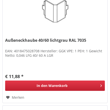
Außeneckhaube 40/60 lichtgrau RAL 7035
EAN: 4018475028708 Hersteller: GGK VPE: 1 PEH: 1 Gewicht
Netto: 0,046 LFG 40/ 60 A LGR
€ 11,88 *
In den
Warenkorb
Merken