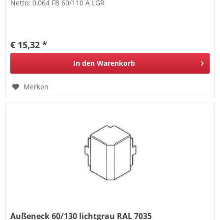
Netto: 0,064 FB 60/110 A LGR
€ 15,32 *
In den
Warenkorb
Merken
Außeneck 60/130 lichtgrau RAL 7035