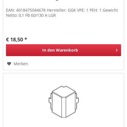
EAN: 4018475044678 Hersteller: GGK VPE: 1 PEH: 1 Gewicht
Netto: 0,1 FB 60/130 A LGR
€ 18,50 *
In den
Warenkorb
Merken