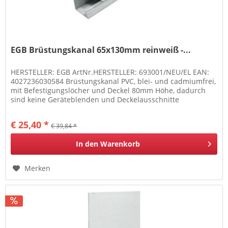
EGB Brüstungskanal 65x130mm reinweiß -...
HERSTELLER: EGB ArtNr.HERSTELLER: 693001/NEU/EL EAN:
4027236030584 Brüstungskanal PVC, blei- und cadmiumfrei,
mit Befestigungslöcher und Deckel 80mm Höhe, dadurch
sind keine Geräteblenden und Deckelausschnitte
notwendig, Länge 2m...
€ 25,40 *
€ 39,84 *
In den
Warenkorb
Merken