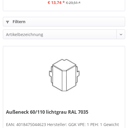
€ 13,74 *
€ 29,51 *
Filtern
Außeneck 60/110 lichtgrau RAL 7035
EAN: 4018475044623 Hersteller: GGK VPE: 1 PEH: 1 Gewicht