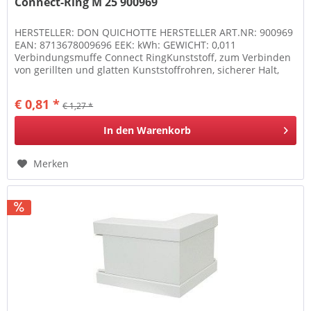
Connect-Ring M 25 900969
HERSTELLER: DON QUICHOTTE HERSTELLER ART.NR: 900969
EAN: 8713678009696 EEK: kWh: GEWICHT: 0,011
Verbindungsmuffe Connect RingKunststoff, zum Verbinden
von gerillten und glatten Kunststoffrohren, sicherer Halt,
klappbar und...
€ 0,81 *
€ 1,27 *
In den
Warenkorb
Merken