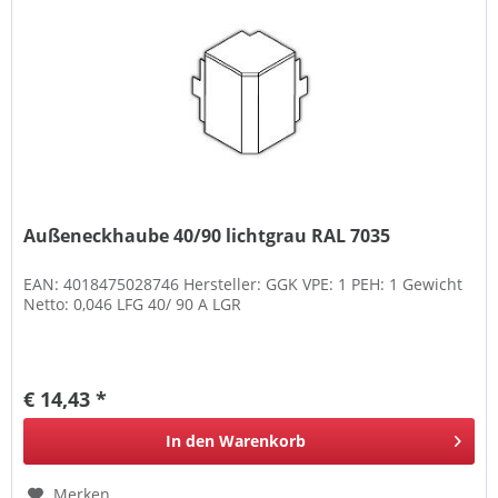
Außeneckhaube 40/90 lichtgrau RAL 7035
EAN: 4018475028746 Hersteller: GGK VPE: 1 PEH: 1 Gewicht
Netto: 0,046 LFG 40/ 90 A LGR
€ 14,43 *
In den
Warenkorb
Merken