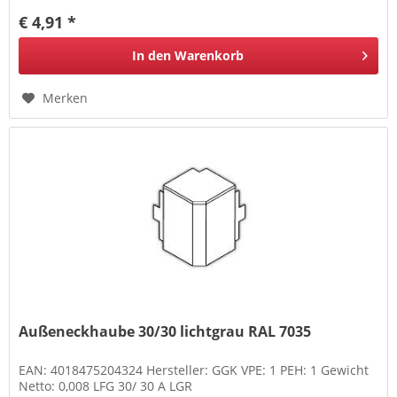
€ 4,91 *
In den
Warenkorb
Merken
Außeneckhaube 30/30 lichtgrau RAL 7035
EAN: 4018475204324 Hersteller: GGK VPE: 1 PEH: 1 Gewicht
Netto: 0,008 LFG 30/ 30 A LGR