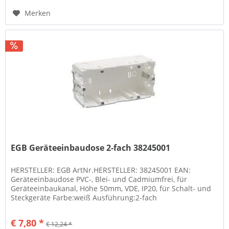
Merken
EGB Geräteeinbaudose 2-fach 38245001
HERSTELLER: EGB ArtNr.HERSTELLER: 38245001 EAN:
Geräteeinbaudose PVC-, Blei- und Cadmiumfrei, für
Geräteeinbaukanal, Höhe 50mm, VDE, IP20, für Schalt- und
Steckgeräte Farbe:weiß Ausführung:2-fach
Geräteeinbaudose PVC-, Blei- und...
€ 7,80 *
€ 12,24 *