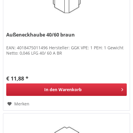
Außeneckhaube 40/60 braun
EAN: 4018475011496 Hersteller: GGK VPE: 1 PEH: 1 Gewicht
Netto: 0,046 LFG 40/ 60 A BR
€ 11,88 *
In den
Warenkorb
Merken