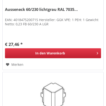
Ausseneck 60/230 lichtgrau RAL 7035...
EAN: 4018475200715 Hersteller: GGK VPE: 1 PEH: 1 Gewicht
Netto: 0,23 FB 60/230 A LGR
€ 27,46 *
In den
Warenkorb
Merken