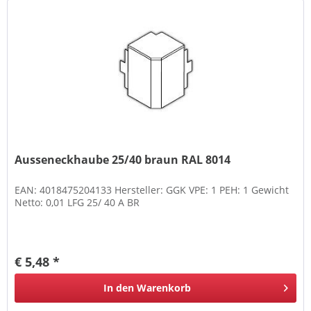
Ausseneckhaube 25/40 braun RAL 8014
EAN: 4018475204133 Hersteller: GGK VPE: 1 PEH: 1 Gewicht
Netto: 0,01 LFG 25/ 40 A BR
€ 5,48 *
In den
Warenkorb