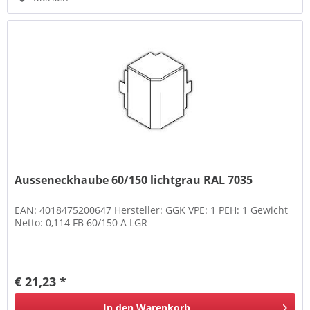
Ausseneckhaube 60/150 lichtgrau RAL 7035
EAN: 4018475200647 Hersteller: GGK VPE: 1 PEH: 1 Gewicht
Netto: 0,114 FB 60/150 A LGR
€ 21,23 *
In den
Warenkorb