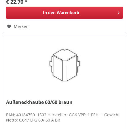
€ 22,70 *
In den
Warenkorb
Merken
Außeneckhaube 60/60 braun
EAN: 4018475011502 Hersteller: GGK VPE: 1 PEH: 1 Gewicht
Netto: 0,047 LFG 60/ 60 A BR