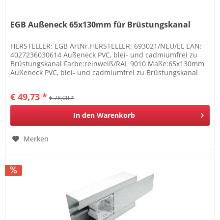
EGB Außeneck 65x130mm für Brüstungskanal
HERSTELLER: EGB ArtNr.HERSTELLER: 693021/NEU/EL EAN:
4027236030614 Außeneck PVC, blei- und cadmiumfrei zu
Brüstungskanal Farbe:reinweiß/RAL 9010 Maße:65x130mm
Außeneck PVC, blei- und cadmiumfrei zu Brüstungskanal
Farbe:reinweiß/RAL 9010...
€ 49,73 *
€ 78,00 *
In den
Warenkorb
Merken