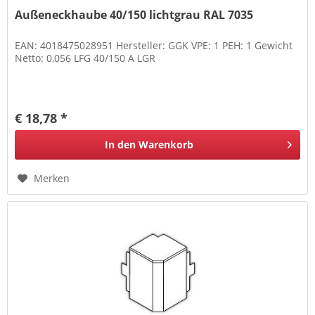
Außeneckhaube 40/150 lichtgrau RAL 7035
EAN: 4018475028951 Hersteller: GGK VPE: 1 PEH: 1 Gewicht
Netto: 0,056 LFG 40/150 A LGR
€ 18,78 *
In den
Warenkorb
Merken