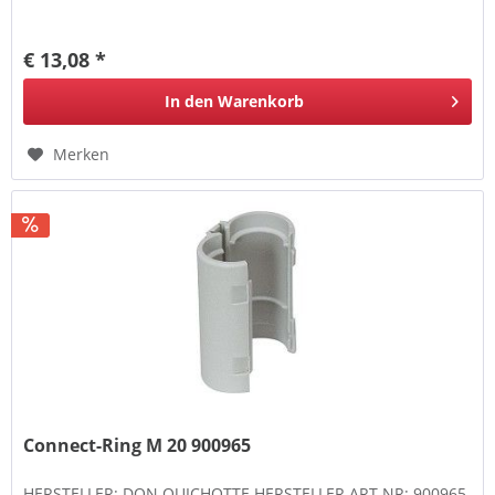
€ 13,08 *
In den
Warenkorb
Merken
Connect-Ring M 20 900965
HERSTELLER: DON QUICHOTTE HERSTELLER ART.NR: 900965