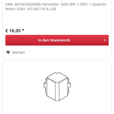
EAN: 4018475028906 Hersteller: GGK VPE: 1 PEH: 1 Gewicht
Netto: 0,061 LFG 40/110 A LGR
€ 16,05 *
In den
Warenkorb
Merken