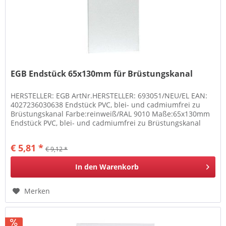
EGB Endstück 65x130mm für Brüstungskanal
HERSTELLER: EGB ArtNr.HERSTELLER: 693051/NEU/EL EAN:
4027236030638 Endstück PVC, blei- und cadmiumfrei zu
Brüstungskanal Farbe:reinweiß/RAL 9010 Maße:65x130mm
Endstück PVC, blei- und cadmiumfrei zu Brüstungskanal
Farbe:reinweiß/RAL 9010...
€ 5,81 *
€ 9,12 *
In den
Warenkorb
Merken