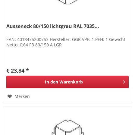
Ausseneck 80/150 lichtgrau RAL 7035...
EAN: 4018475200753 Hersteller: GGK VPE: 1 PEH: 1 Gewicht
Netto: 0,64 FB 80/150 A LGR
€ 23,84 *
In den
Warenkorb
Merken