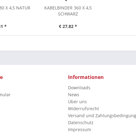
80 X 4,5 NATUR
KABELBINDER 360 X 4,5
SCHWARZ
41 *
€ 27,82 *
ce
Informationen
Downloads
mular
News
Über uns
Widerrufsrecht
Versand und Zahlungsbedingun
Datenschutz
Impressum