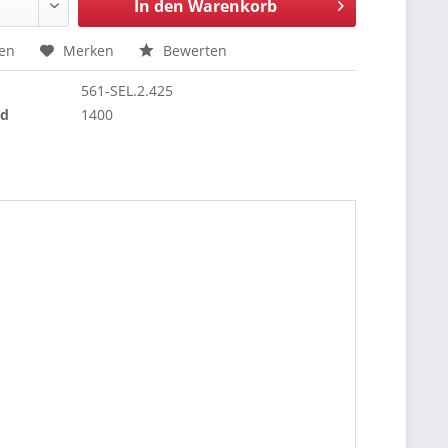
In den
Warenkorb
hen
Merken
Bewerten
561-SEL.2.425
nd
1400