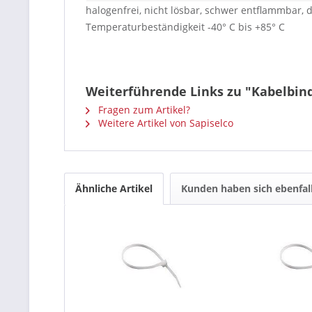
halogenfrei, nicht lösbar, schwer entflammbar,
Temperaturbeständigkeit -40° C bis +85° C
Weiterführende Links zu "Kabelbind
Fragen zum Artikel?
Weitere Artikel von Sapiselco
Ähnliche Artikel
Kunden haben sich ebenfal