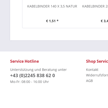
KABELBINDER 140 X 3,5 NATUR
KABELBINDER 2
€ 1,51 *
€ 3,
Service Hotline
Shop Servi
Unterstützung und Beratung unter
Kontakt
+43 (0)2245 838 62 0
Widerrufsfor
AGB
Mo-Fr: 08:00 - 16:00 Uhr