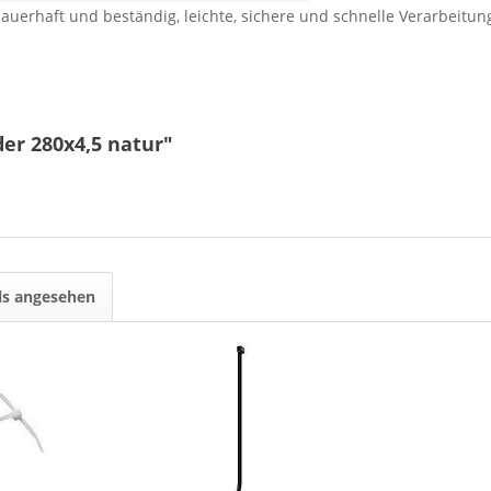
 dauerhaft und beständig, leichte, sichere und schnelle Verarbeit
er 280x4,5 natur"
ls angesehen