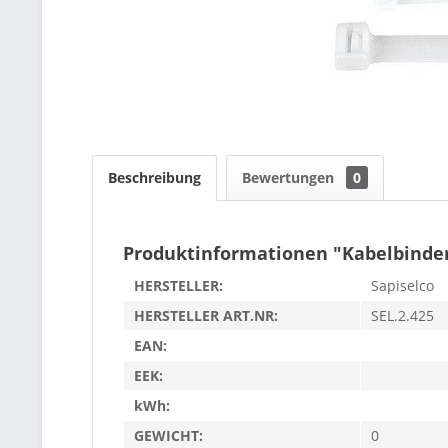
Beschreibung
Bewertungen
0
Produktinformationen "Kabelbinder
HERSTELLER:
Sapiselco
HERSTELLER ART.NR:
SEL.2.425
EAN:
EEK:
kWh:
GEWICHT:
0