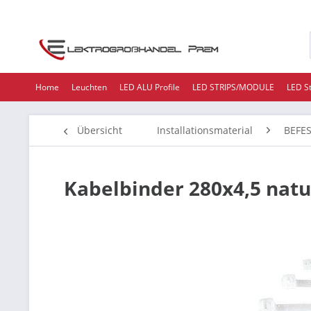
Home
Leuchten
LED ALU Profile
LED STRIPS/MODULE
LED S
Übersicht
Installationsmaterial
BEFE
Kabelbinder 280x4,5 natu