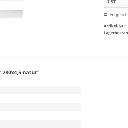
Vergleic
Artikel-Nr.:
Lagerbesta
 280x4,5 natur"