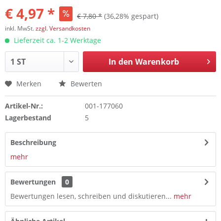
€ 4,97 *
€ 7,80 *
(36,28% gespart)
inkl. MwSt.
zzgl. Versandkosten
Lieferzeit ca. 1-2 Werktage
In den
Warenkorb
Merken
Bewerten
Artikel-Nr.:
001-177060
Lagerbestand
5
Beschreibung
mehr
Bewertungen
0
Bewertungen lesen, schreiben und diskutieren...
mehr