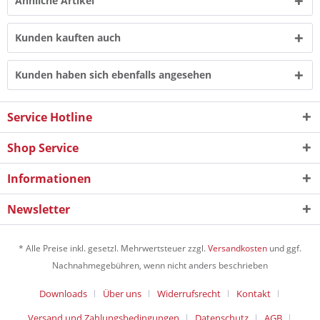
Ähnliche Artikel
Kunden kauften auch
Kunden haben sich ebenfalls angesehen
Service Hotline
Shop Service
Informationen
Newsletter
* Alle Preise inkl. gesetzl. Mehrwertsteuer zzgl.
Versandkosten
und ggf.
Nachnahmegebühren, wenn nicht anders beschrieben
Downloads
Über uns
Widerrufsrecht
Kontakt
Versand und Zahlungsbedingungen
Datenschutz
AGB