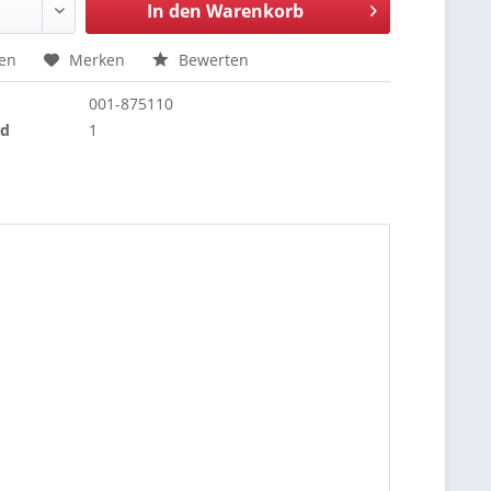
In den
Warenkorb
hen
Merken
Bewerten
001-875110
nd
1