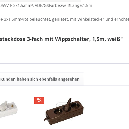
°H05VV-F 3x1,5,mm², VDE/GSFarbe:weißLänge:1,5m
-F 3x1,5mm²rot beleuchtet, genietet, mit Winkelstecker und erhöht
steckdose 3-fach mit Wippschalter, 1,5m, weiß"
Kunden haben sich ebenfalls angesehen