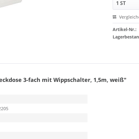
Vergleic
Artikel-Nr.:
Lagerbesta
ckdose 3-fach mit Wippschalter, 1,5m, weiß"
2205