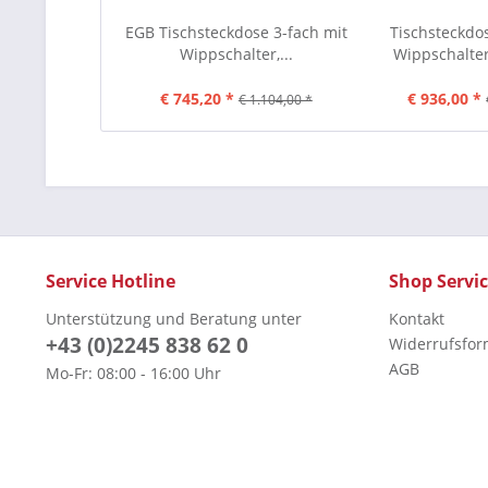
EGB Tischsteckdose 3-fach mit
Tischsteckdos
Wippschalter,...
Wippschalter
€ 745,20 *
€ 936,00 *
€ 1.104,00 *
Service Hotline
Shop Servi
Unterstützung und Beratung unter
Kontakt
+43 (0)2245 838 62 0
Widerrufsfor
AGB
Mo-Fr: 08:00 - 16:00 Uhr