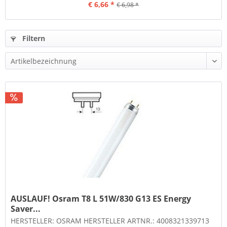
€ 6,66 *
€ 6,98 *
Filtern
AUSLAUF! Osram T8 L 51W/830 G13 ES Energy
Saver...
HERSTELLER: OSRAM HERSTELLER ARTNR.: 4008321339713