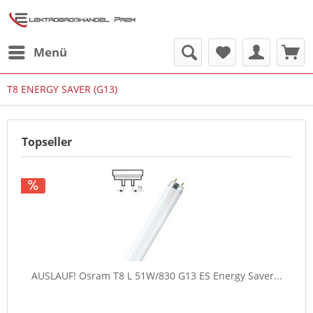
Menü
T8 ENERGY SAVER (G13)
Topseller
AUSLAUF! Osram T8 L 51W/830 G13 ES Energy Saver...