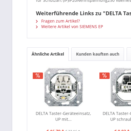
für Schutzart (IP)IP20Nennspannung250 VBem
Weiterführende Links zu "DELTA Tas
Fragen zum Artikel?
Weitere Artikel von SIEMENS EP
Ähnliche Artikel
Kunden kauften auch
DELTA Taster-Geräteeinsatz,
DELTA Taster-
UP mit...
UP schraub