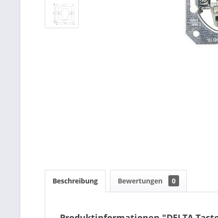
Beschreibung
Bewertungen
0
Produktinformationen "DELTA Taster