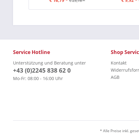
€ 16,79 *
€ 9,92 *
€ 23,16 *
Service Hotline
Shop Servi
Unterstützung und Beratung unter
Kontakt
+43 (0)2245 838 62 0
Widerrufsfor
AGB
Mo-Fr: 08:00 - 16:00 Uhr
* Alle Preise inkl. ges