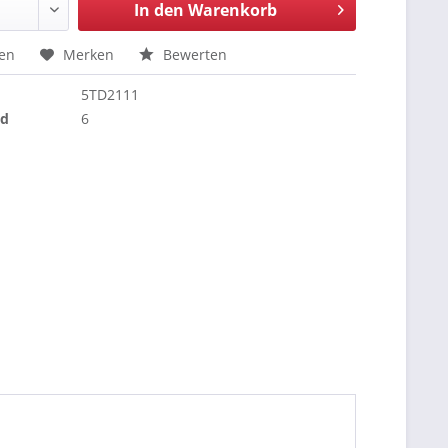
In den
Warenkorb
hen
Merken
Bewerten
5TD2111
nd
6