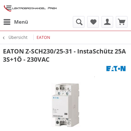
Menü
Übersicht
EATON
EATON Z-SCH230/25-31 - InstaSchütz 25A
3S+1Ö - 230VAC