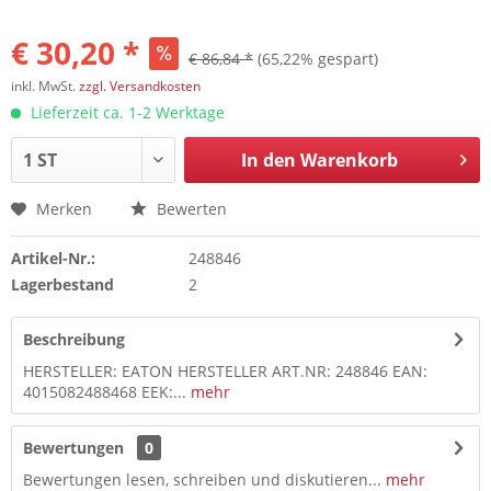
€ 30,20 *
€ 86,84 *
(65,22% gespart)
inkl. MwSt.
zzgl. Versandkosten
Lieferzeit ca. 1-2 Werktage
In den
Warenkorb
Merken
Bewerten
Artikel-Nr.:
248846
Lagerbestand
2
Beschreibung
HERSTELLER: EATON HERSTELLER ART.NR: 248846 EAN:
4015082488468 EEK:...
mehr
Bewertungen
0
Bewertungen lesen, schreiben und diskutieren...
mehr