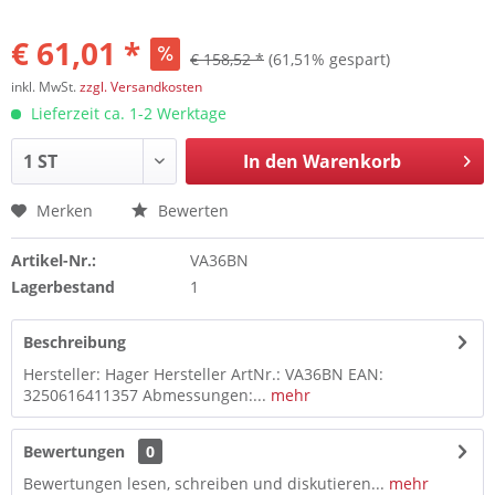
€ 61,01 *
€ 158,52 *
(61,51% gespart)
inkl. MwSt.
zzgl. Versandkosten
Lieferzeit ca. 1-2 Werktage
In den
Warenkorb
Merken
Bewerten
Artikel-Nr.:
VA36BN
Lagerbestand
1
Beschreibung
Hersteller: Hager Hersteller ArtNr.: VA36BN EAN:
3250616411357 Abmessungen:...
mehr
Bewertungen
0
Bewertungen lesen, schreiben und diskutieren...
mehr