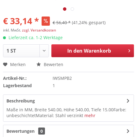
€ 33,14 *
€ 56,40 *
(41,24% gespart)
inkl. MwSt.
zzgl. Versandkosten
Lieferzeit ca. 1-2 Werktage
In den
Warenkorb
Merken
Bewerten
Artikel-Nr.:
IWSMPB2
Lagerbestand
1
Beschreibung
Maße in MM, Breite 540.00, Höhe 540.00, Tiefe 15.00Farbe:
unbeschichtetMaterial: Stahl verzinkt
mehr
Bewertungen
0