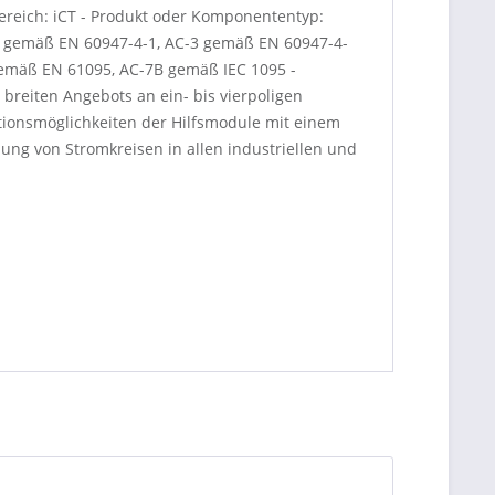
ereich: iCT - Produkt oder Komponententyp:
-1 gemäß EN 60947-4-1, AC-3 gemäß EN 60947-4-
emäß EN 61095, AC-7B gemäß IEC 1095 -
breiten Angebots an ein- bis vierpoligen
ionsmöglichkeiten der Hilfsmodule mit einem
ng von Stromkreisen in allen industriellen und