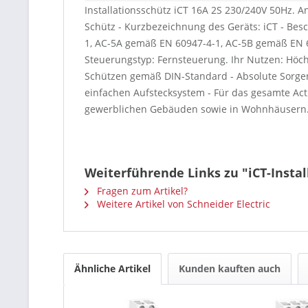
Installationsschütz iCT 16A 2S 230/240V 50Hz. 
Schütz - Kurzbezeichnung des Geräts: iCT - Bes
1, AC-5A gemäß EN 60947-4-1, AC-5B gemäß EN 
Steuerungstyp: Fernsteuerung. Ihr Nutzen: Höchs
Schützen gemäß DIN-Standard - Absolute Sorgen
einfachen Aufstecksystem - Für das gesamte Ac
gewerblichen Gebäuden sowie in Wohnhäusern. 
Weiterführende Links zu "iCT-Insta
Fragen zum Artikel?
Weitere Artikel von Schneider Electric
Ähnliche Artikel
Kunden kauften auch