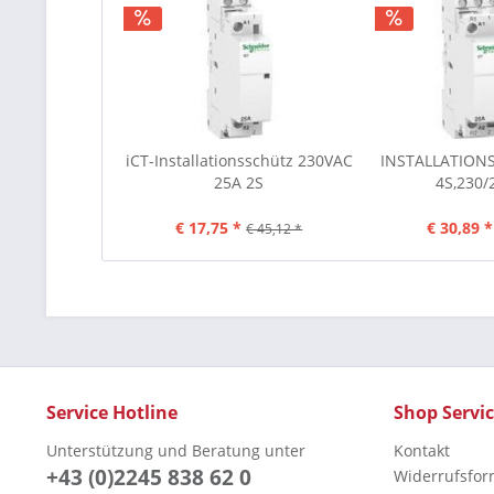
iCT-Installationsschütz 230VAC
INSTALLATION
25A 2S
4S,230
€ 17,75 *
€ 30,89 *
€ 45,12 *
Service Hotline
Shop Servi
Unterstützung und Beratung unter
Kontakt
+43 (0)2245 838 62 0
Widerrufsfor