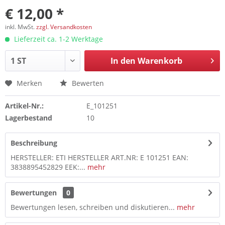
€ 12,00 *
inkl. MwSt.
zzgl. Versandkosten
Lieferzeit ca. 1-2 Werktage
In den
Warenkorb
Merken
Bewerten
Artikel-Nr.:
E_101251
Lagerbestand
10
Beschreibung
HERSTELLER: ETI HERSTELLER ART.NR: E 101251 EAN:
3838895452829 EEK:...
mehr
Bewertungen
0
Bewertungen lesen, schreiben und diskutieren...
mehr