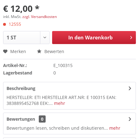
€ 12,00 *
inkl. MwSt.
zzgl. Versandkosten
12555
In den
Warenkorb
Merken
Bewerten
Artikel-Nr.:
E_100315
Lagerbestand
0
Beschreibung
HERSTELLER: ETI HERSTELLER ART.NR: E 100315 EAN:
3838895452768 EEK:...
mehr
Bewertungen
0
Bewertungen lesen, schreiben und diskutieren...
mehr