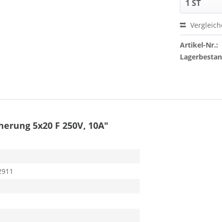
Vergleic
Artikel-Nr.:
Lagerbesta
erung 5x20 F 250V, 10A"
2911