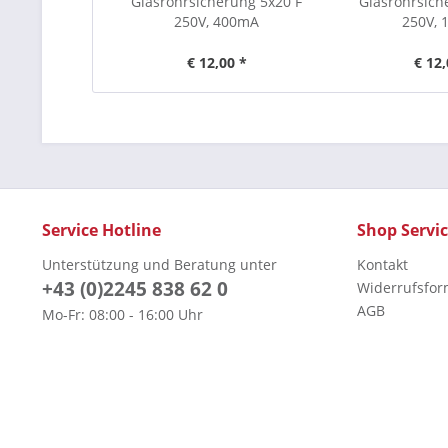
Glasrohrsicherung 5x20 F
Glasrohrsich
250V, 400mA
250V,
€ 12,00 *
€ 12,
Service Hotline
Shop Servi
Unterstützung und Beratung unter
Kontakt
+43 (0)2245 838 62 0
Widerrufsfor
AGB
Mo-Fr: 08:00 - 16:00 Uhr