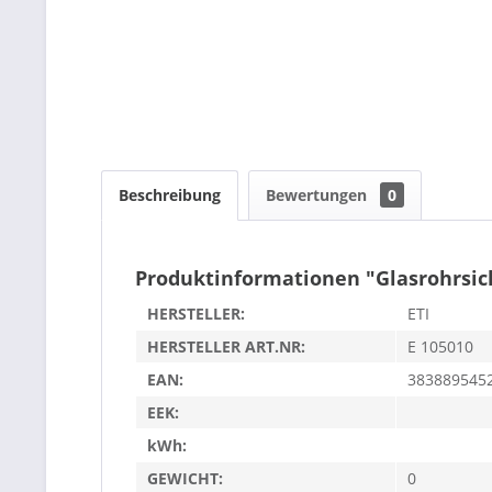
Beschreibung
Bewertungen
0
Produktinformationen "Glasrohrsich
HERSTELLER:
ETI
HERSTELLER ART.NR:
E 105010
EAN:
383889545
EEK:
kWh:
GEWICHT:
0