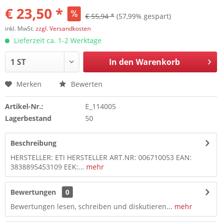
€ 23,50 *
€ 55,94 *
(57,99% gespart)
inkl. MwSt.
zzgl. Versandkosten
Lieferzeit ca. 1-2 Werktage
In den
Warenkorb
Merken
Bewerten
Artikel-Nr.:
E_114005
Lagerbestand
50
Beschreibung
HERSTELLER: ETI HERSTELLER ART.NR: 006710053 EAN:
3838895453109 EEK:...
mehr
Bewertungen
0
Bewertungen lesen, schreiben und diskutieren...
mehr