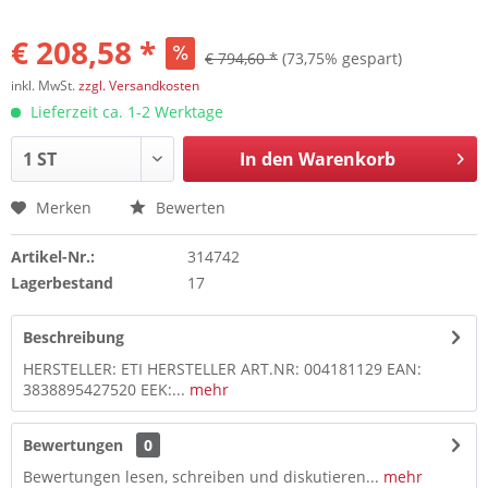
€ 208,58 *
€ 794,60 *
(73,75% gespart)
inkl. MwSt.
zzgl. Versandkosten
Lieferzeit ca. 1-2 Werktage
In den
Warenkorb
Merken
Bewerten
Artikel-Nr.:
314742
Lagerbestand
17
Beschreibung
HERSTELLER: ETI HERSTELLER ART.NR: 004181129 EAN:
3838895427520 EEK:...
mehr
Bewertungen
0
Bewertungen lesen, schreiben und diskutieren...
mehr