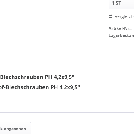
Vergleic
Artikel-Nr.:
Lagerbesta
Blechschrauben PH 4,2x9,5"
pf-Blechschrauben PH 4,2x9,5"
ls angesehen