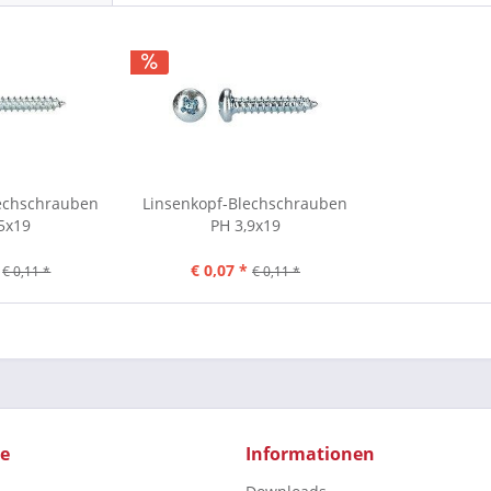
lechschrauben
Linsenkopf-Blechschrauben
5x19
PH 3,9x19
€ 0,07 *
€ 0,11 *
€ 0,11 *
ce
Informationen