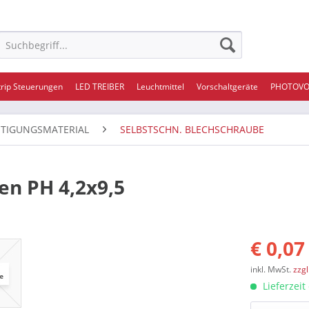
trip Steuerungen
LED TREIBER
Leuchtmittel
Vorschaltgeräte
PHOTOVO
STIGUNGSMATERIAL
SELBSTSCHN. BLECHSCHRAUBE
en PH 4,2x9,5
€ 0,07
inkl. MwSt.
zzg
Lieferzeit