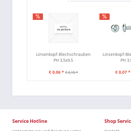
Linsenkopf-Blechschrauben
Linsenkopf-B
PH 3,5x9,5
PH 3,
€ 0,06 *
€ 0,07 *
€ 0,10 *
Service Hotline
Shop Servi