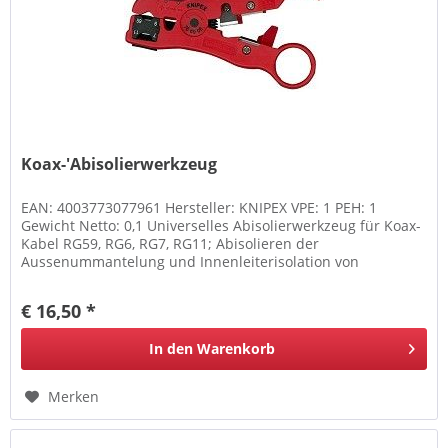
Koax-'Abisolierwerkzeug
EAN: 4003773077961 Hersteller: KNIPEX VPE: 1 PEH: 1
Gewicht Netto: 0,1 Universelles Abisolierwerkzeug für Koax-
Kabel RG59, RG6, RG7, RG11; Abisolieren der
Aussenummantelung und Innenleiterisolation von
Koaxkabeln in einem Arbeitsgang;...
€ 16,50 *
In den
Warenkorb
Merken