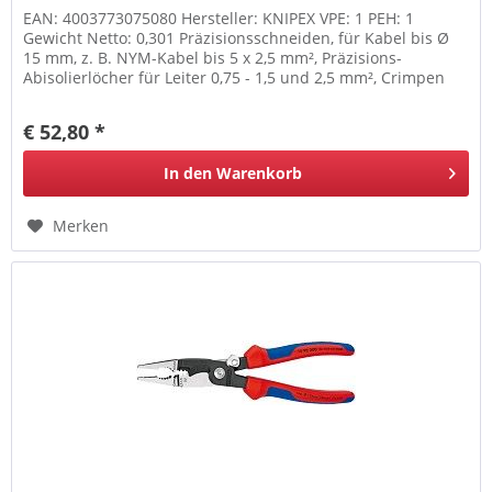
EAN: 4003773075080 Hersteller: KNIPEX VPE: 1 PEH: 1
Gewicht Netto: 0,301 Präzisionsschneiden, für Kabel bis Ø
15 mm, z. B. NYM-Kabel bis 5 x 2,5 mm², Präzisions-
Abisolierlöcher für Leiter 0,75 - 1,5 und 2,5 mm², Crimpen
von Aderendhülsen...
€ 52,80 *
In den
Warenkorb
Merken