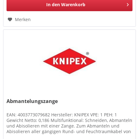
In den
Warenkorb
Merken
Abmantelungszange
EAN: 4003773079682 Hersteller: KNIPEX VPE: 1 PEH: 1
Gewicht Netto: 0,186 Multifunktional: Schneiden, Abmanteln
und Abisolieren mit einer Zange. Zum Abmanteln und
Abisolieren aller gängigen Rund- und Feuchtraumkabel von
8,0 Ø bis 13,0 mm...