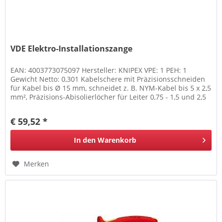
VDE Elektro-Installationszange
EAN: 4003773075097 Hersteller: KNIPEX VPE: 1 PEH: 1
Gewicht Netto: 0,301 Kabelschere mit Präzisionsschneiden
für Kabel bis Ø 15 mm, schneidet z. B. NYM-Kabel bis 5 x 2,5
mm², Präzisions-Abisolierlöcher für Leiter 0,75 - 1,5 und 2,5
mm²,...
€ 59,52 *
In den
Warenkorb
Merken