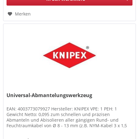
Merken
Universal-Abmantelungswerkzeug
EAN: 4003773079927 Hersteller: KNIPEX VPE: 1 PEH: 1
Gewicht Netto: 0,095 zum schnellen und präzisen
Abmanteln und Abisolieren aller gängigen Rund- und
Feuchtraumkabel von Ø 8 - 13 mm (z.B. NYM-Kabel 3 x 1,5
mm2 bis 5 x 1,5 mm2),...