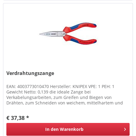
Verdrahtungszange
EAN: 4003773010470 Hersteller: KNIPEX VPE: 1 PEH: 1
Gewicht Netto: 0,139 die ideale Zange bei
Verkabelungsarbeiten, zum Greifen und Biegen von
Drähten, zum Schneiden von weichem, mittelhartem und
hartem Draht, mit...
€ 37,38 *
In den
Warenkorb