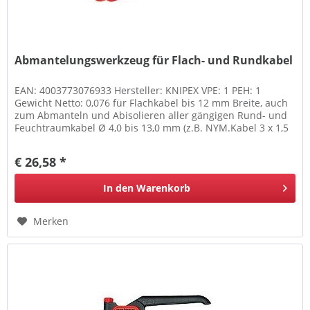
Abmantelungswerkzeug für Flach- und Rundkabel
EAN: 4003773076933 Hersteller: KNIPEX VPE: 1 PEH: 1
Gewicht Netto: 0,076 für Flachkabel bis 12 mm Breite, auch
zum Abmanteln und Abisolieren aller gängigen Rund- und
Feuchtraumkabel Ø 4,0 bis 13,0 mm (z.B. NYM.Kabel 3 x 1,5
mm² bis 5 x...
€ 26,58 *
In den
Warenkorb
Merken