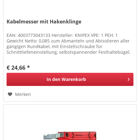
Kabelmesser mit Hakenklinge
EAN: 4003773043133 Hersteller: KNIPEX VPE: 1 PEH: 1
Gewicht Netto: 0,085 zum Abmanteln und Abisolieren aller
gängigen Rundkabel, mit Einstellschraube für
Schnitttiefeneinstellung, selbstspannender Festhaltebügel,
selbstdrehende...
€ 24,66 *
In den
Warenkorb
Merken