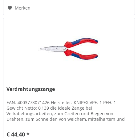
Merken
Verdrahtungszange
EAN: 4003773071426 Hersteller: KNIPEX VPE: 1 PEH: 1
Gewicht Netto: 0,139 die ideale Zange bei
Verkabelungsarbeiten, zum Greifen und Biegen von
Drähten, zum Schneiden von weichem, mittelhartem und
hartem Draht, mit...
€ 44,40 *