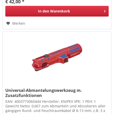
€ 42,00 *
In den
Warenkorb
Merken
Universal-Abmantelungswerkzeug m.
Zusatzfunktionen
EAN: 4003773060444 Hersteller: KNIPEX VPE: 1 PEH: 1
Gewicht Netto: 0,067 zum Abmanteln und Abisolieren aller
gängigen Rund- und Feuchtraumkabel Ø 8-13 mm; z.B. 3 x