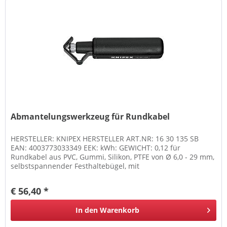
Abmantelungswerkzeug für Rundkabel
HERSTELLER: KNIPEX HERSTELLER ART.NR: 16 30 135 SB
EAN: 4003773033349 EEK: kWh: GEWICHT: 0,12 für
Rundkabel aus PVC, Gummi, Silikon, PTFE von Ø 6,0 - 29 mm,
selbstspannender Festhaltebügel, mit
Schnitttiefeneinstellung per Rändelmutter,...
€ 56,40 *
In den
Warenkorb