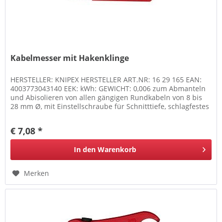
Kabelmesser mit Hakenklinge
HERSTELLER: KNIPEX HERSTELLER ART.NR: 16 29 165 EAN:
4003773043140 EEK: kWh: GEWICHT: 0,006 zum Abmanteln
und Abisolieren von allen gängigen Rundkabeln von 8 bis
28 mm Ø, mit Einstellschraube für Schnitttiefe, schlagfestes
Kunststoffgehäuse
€ 7,08 *
In den
Warenkorb
Merken