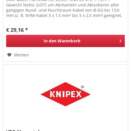
Gewicht Netto: 0,075 um Abmanteln und Abisolieren aller
gängigen Rund- und Feuchtraum-Kabel von Ø 8,0 bis 13,0
mm (z. B. NYM-Kabel 3 x 1,5 mm² bis 5 x 2,5 mm²) geeignet,
besonders...
€ 29,16 *
In den
Warenkorb
Merken