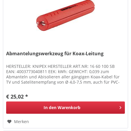
Abmantelungswerkzeug für Koax-Leitung
HERSTELLER: KNIPEX HERSTELLER ART.NR: 16 60 100 SB
EAN: 4003773040811 EEK: kWh: GEWICHT: 0,039 zum
Abmanteln und Abisolieren aller gängigen Koax-Kabel für
TV und Satelitenempfang von Ø 4,0-7,5 mm, auch für PVC-
Flex 3 x 0,75 mm², mit...
€ 25,02 *
In den
Warenkorb
Merken