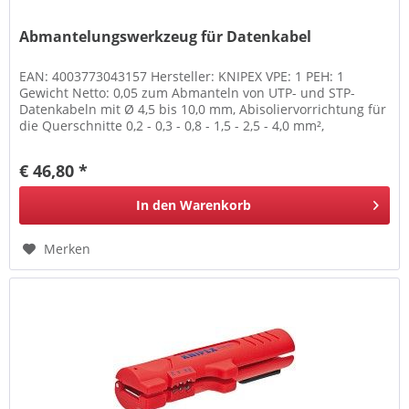
Abmantelungswerkzeug für Datenkabel
EAN: 4003773043157 Hersteller: KNIPEX VPE: 1 PEH: 1
Gewicht Netto: 0,05 zum Abmanteln von UTP- und STP-
Datenkabeln mit Ø 4,5 bis 10,0 mm, Abisoliervorrichtung für
die Querschnitte 0,2 - 0,3 - 0,8 - 1,5 - 2,5 - 4,0 mm²,
zweischaliges,...
€ 46,80 *
In den
Warenkorb
Merken