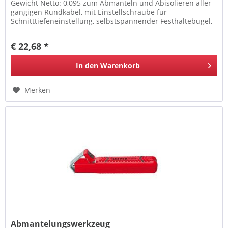
Gewicht Netto: 0,095 zum Abmanteln und Abisolieren aller
gängigen Rundkabel, mit Einstellschraube für
Schnitttiefeneinstellung, selbstspannender Festhaltebügel,
selbstdrehende...
€ 22,68 *
In den
Warenkorb
Merken
Abmantelungswerkzeug