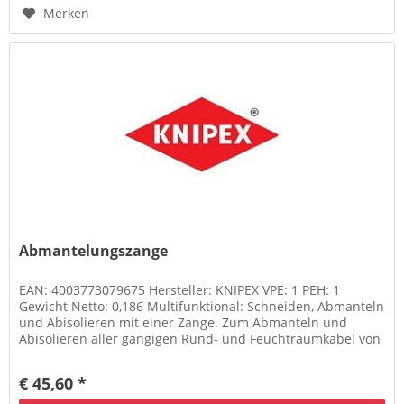
Merken
Abmantelungszange
EAN: 4003773079675 Hersteller: KNIPEX VPE: 1 PEH: 1
Gewicht Netto: 0,186 Multifunktional: Schneiden, Abmanteln
und Abisolieren mit einer Zange. Zum Abmanteln und
Abisolieren aller gängigen Rund- und Feuchtraumkabel von
8,0 Ø bis 13,0 mm...
€ 45,60 *