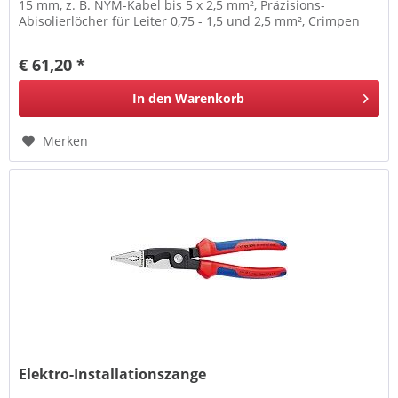
15 mm, z. B. NYM-Kabel bis 5 x 2,5 mm², Präzisions-
Abisolierlöcher für Leiter 0,75 - 1,5 und 2,5 mm², Crimpen
von Aderendhülsen...
€ 61,20 *
In den
Warenkorb
Merken
Elektro-Installationszange