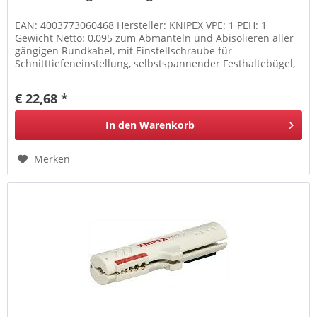
EAN: 4003773060468 Hersteller: KNIPEX VPE: 1 PEH: 1
Gewicht Netto: 0,095 zum Abmanteln und Abisolieren aller
gängigen Rundkabel, mit Einstellschraube für
Schnitttiefeneinstellung, selbstspannender Festhaltebügel,
selbstdrehende...
€ 22,68 *
In den
Warenkorb
Merken