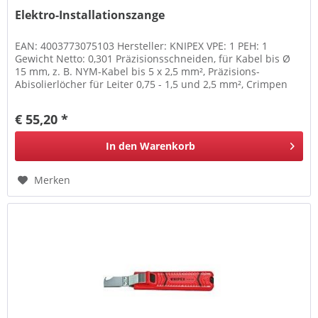
Elektro-Installationszange
EAN: 4003773075103 Hersteller: KNIPEX VPE: 1 PEH: 1
Gewicht Netto: 0,301 Präzisionsschneiden, für Kabel bis Ø
15 mm, z. B. NYM-Kabel bis 5 x 2,5 mm², Präzisions-
Abisolierlöcher für Leiter 0,75 - 1,5 und 2,5 mm², Crimpen
von Aderendhülsen...
€ 55,20 *
In den
Warenkorb
Merken