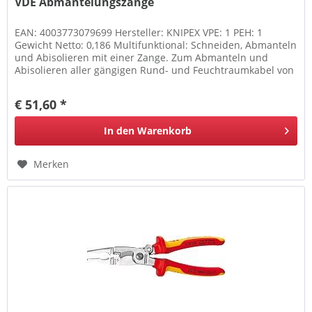
VDE Abmantelungszange
EAN: 4003773079699 Hersteller: KNIPEX VPE: 1 PEH: 1
Gewicht Netto: 0,186 Multifunktional: Schneiden, Abmanteln
und Abisolieren mit einer Zange. Zum Abmanteln und
Abisolieren aller gängigen Rund- und Feuchtraumkabel von
8,0 Ø bis 13,0 mm...
€ 51,60 *
In den
Warenkorb
Merken