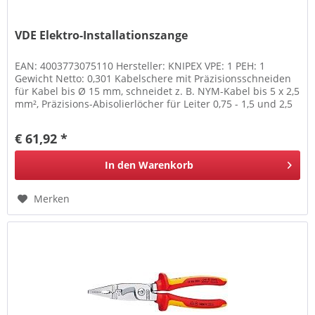
VDE Elektro-Installationszange
EAN: 4003773075110 Hersteller: KNIPEX VPE: 1 PEH: 1
Gewicht Netto: 0,301 Kabelschere mit Präzisionsschneiden
für Kabel bis Ø 15 mm, schneidet z. B. NYM-Kabel bis 5 x 2,5
mm², Präzisions-Abisolierlöcher für Leiter 0,75 - 1,5 und 2,5
mm²,...
€ 61,92 *
In den
Warenkorb
Merken