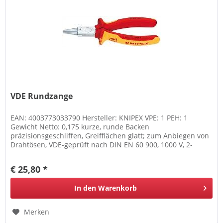
VDE Rundzange
EAN: 4003773033790 Hersteller: KNIPEX VPE: 1 PEH: 1
Gewicht Netto: 0,175 kurze, runde Backen
präzisionsgeschliffen, Greifflächen glatt; zum Anbiegen von
Drahtösen, VDE-geprüft nach DIN EN 60 900, 1000 V, 2-
farbige Mehrkomponenten-Griffe
€ 25,80 *
In den
Warenkorb
Merken