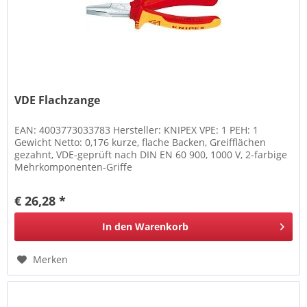
VDE Flachzange
EAN: 4003773033783 Hersteller: KNIPEX VPE: 1 PEH: 1
Gewicht Netto: 0,176 kurze, flache Backen, Greifflächen
gezahnt, VDE-geprüft nach DIN EN 60 900, 1000 V, 2-farbige
Mehrkomponenten-Griffe
€ 26,28 *
In den
Warenkorb
Merken