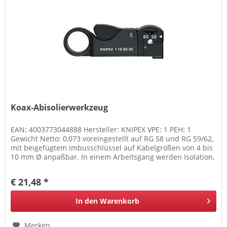
Koax-Abisolierwerkzeug
EAN: 4003773044888 Hersteller: KNIPEX VPE: 1 PEH: 1
Gewicht Netto: 0,073 voreingestellt auf RG 58 und RG 59/62,
mit beigefügtem Imbusschlüssel auf Kabelgrößen von 4 bis
10 mm Ø anpaßbar. In einem Arbeitsgang werden Isolation,
Abschirmung...
€ 21,48 *
In den
Warenkorb
Merken