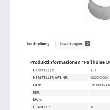
Beschreibung
Bewertungen
0
Produktinformationen "Paßhülse D
HERSTELLER:
ETI
HERSTELLER ART.NR:
002242004
EAN:
383889500
EEK:
kWh:
GEWICHT:
0