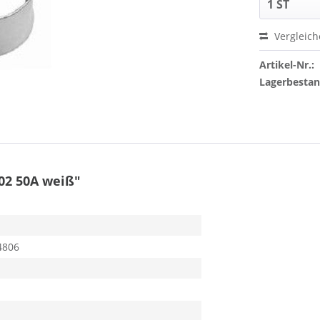
Vergleic
Artikel-Nr.:
Lagerbesta
02 50A weiß"
4806