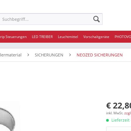
trip Steuerungen
LED TREIBER
Leuchtmittel
Vorschaltgeräte
PHOTOVO
ilermaterial
SICHERUNGEN
NEOZED SICHERUNGEN
€ 22,8
inkl. MwSt.
zzg
Lieferzeit