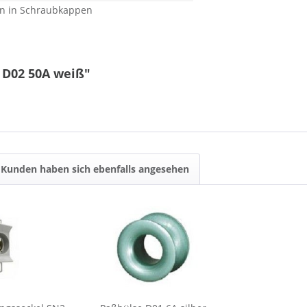
en in Schraubkappen
 D02 50A weiß"
Kunden haben sich ebenfalls angesehen