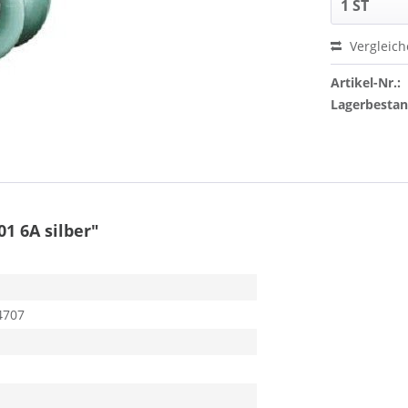
Vergleic
Artikel-Nr.:
Lagerbesta
1 6A silber"
4707