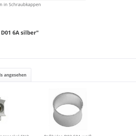
en in Schraubkappen
D01 6A silber"
ls angesehen